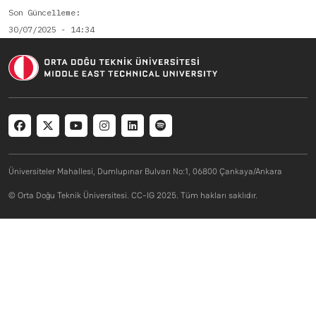
Son Güncelleme
30/07/2025 - 14:34
Social menu
Üniversiteler Mahallesi, Dumlupınar Bulvarı No:1, 06800 Çankaya/Ankara
© Orta Doğu Teknik Üniversitesi. CC-IG 2025. Tüm hakları saklıdır.