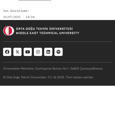
Son Güncelleme
30/07/2025 - 14:34
Social menu
Üniversiteler Mahallesi, Dumlupınar Bulvarı No:1, 06800 Çankaya/Ankara
© Orta Doğu Teknik Üniversitesi. CC-IG 2025. Tüm hakları saklıdır.